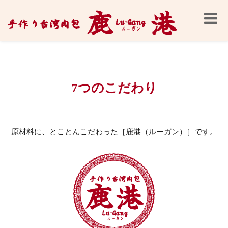
Toggle
naviga
7つのこだわり
原材料に、とことんこだわった［鹿港（ルーガン）］です。