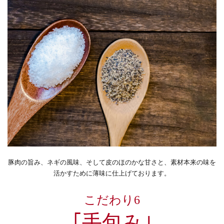
豚肉の旨み、ネギの風味、そして皮のほのかな甘さと、素材本来の味を
活かすために薄味に仕上げております。
こだわり6
｢手包み｣