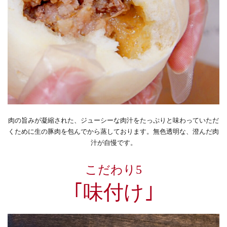
肉の旨みが凝縮された、ジューシーな肉汁をたっぷりと味わっていただ
くために生の豚肉を包んでから蒸しております。無色透明な、澄んだ肉
汁が自慢です。
こだわり5
｢味付け｣