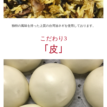
独特の風味を持った上質の台湾油ネギを使用しております。
こだわり3
｢皮｣