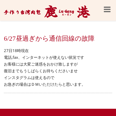
Toggle
naviga
6/27昼過ぎから通信回線の故障
27日18時現在
電話,fax、インターネットが使えない状況です
お客様には大変ご迷惑をおかけ致しますが
復旧までもうしばらくお待ちくださいませ
インスタグラムは使えるので
お急ぎの場合はＤＭいただけたらと思います。