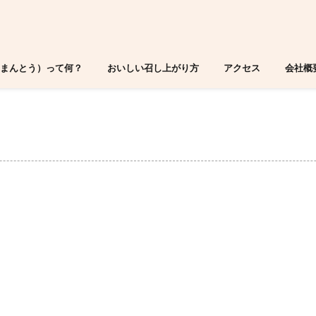
まんとう）って何？
おいしい召し上がり方
アクセス
会社概