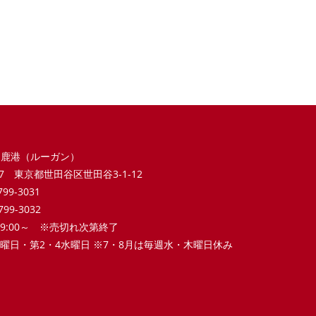
 鹿港（ルーガン）
017 東京都世田谷区世田谷3-1-12
5799-3031
5799-3032
 9:00～ ※売切れ次第終了
 木曜日・第2・4水曜日 ※7・8月は毎週水・木曜日休み