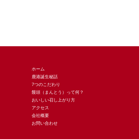
ホーム
鹿港誕生秘話
7つのこだわり
饅頭（まんとう）って何？
おいしい召し上がり方
アクセス
会社概要
お問い合わせ