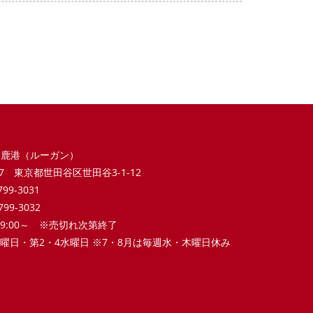
 鹿港（ルーガン）
017 東京都世田谷区世田谷3-1-12
5799-3031
5799-3032
 9:00～ ※売切れ次第終了
 木曜日・第2・4水曜日 ※7・8月は毎週水・木曜日休み