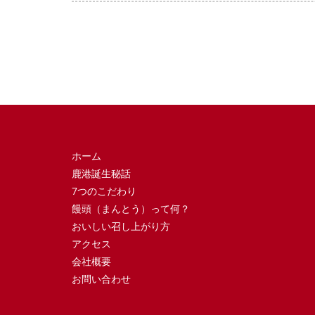
ホーム
鹿港誕生秘話
7つのこだわり
饅頭（まんとう）って何？
おいしい召し上がり方
アクセス
会社概要
お問い合わせ