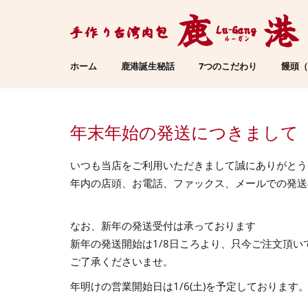
ホーム
鹿港誕生秘話
7つのこだわり
饅頭（
年末年始の発送につきまして
いつも当店をご利用いただきまして誠にありがとう
年内の店頭、お電話、ファックス、メールでの発送
なお、新年の発送受付は承っております
新年の発送開始は1/8日ころより、只今ご注文頂
ご了承くださいませ。
年明けの営業開始日は1/6(土)を予定しております